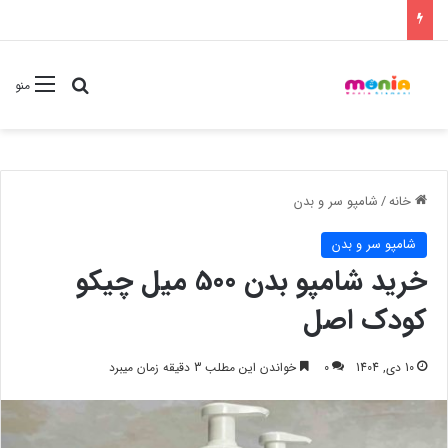
جستجو برا
منو
خانه
/
شامپو سر و بدن
شامپو سر و بدن
خرید شامپو بدن 500 میل چیکو
کودک اصل
10 دی, 1404
0
خواندن این مطلب 3 دقیقه زمان میبرد