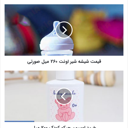
قیمت شیشه شیر اونت 260 میل صورتی
خرید لوسیون چیکو کودک 200 میل