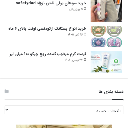
خرید سوهان برقی ناخن نوزاد safetydad
5 روز پیش
خرید انواع پستانک ارتودنسی اونت بالای 6 ماه
16 تیر, 1405
قیمت کرم مرطوب کننده ریچ چیکو 100 میلی لیر
27 بهمن, 1404
دسته بندی ها
دسته
بندی
ها