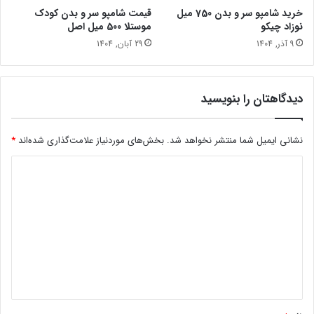
خرید شامپو سر و بدن 750 میل
قیمت شامپو سر و بدن کودک
نوزاد چیکو
موستلا 500 میل اصل
9 آذر, 1404
29 آبان, 1404
دیدگاهتان را بنویسید
نشانی ایمیل شما منتشر نخواهد شد.
بخش‌های موردنیاز علامت‌گذاری شده‌اند
*
د
ی
د
گ
ا
ه
*