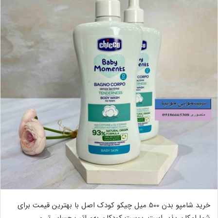
خرید شامپو بدن 500 میل چیکو کودک اصل با بهترین قیمت برای
شما امکان پذیر است. پوست کودکان به‌مراتب حساس‌تر و