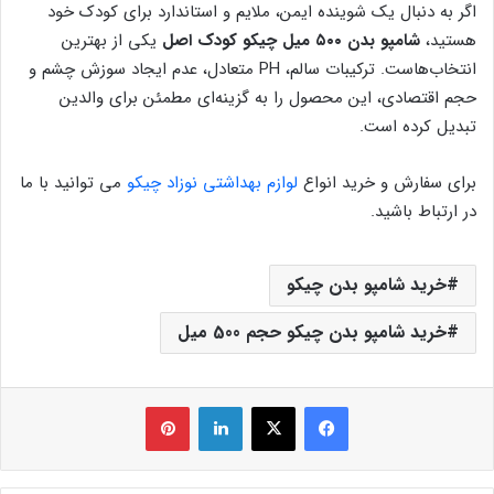
اگر به دنبال یک شوینده ایمن، ملایم و استاندارد برای کودک خود
هستید،
شامپو بدن ۵۰۰ میل چیکو کودک اصل
یکی از بهترین
انتخاب‌هاست. ترکیبات سالم، PH متعادل، عدم ایجاد سوزش چشم و
حجم اقتصادی، این محصول را به گزینه‌ای مطمئن برای والدین
تبدیل کرده است.
برای سفارش و خرید انواع
لوازم بهداشتی نوزاد چیکو
می توانید با ما
در ارتباط باشید.
خرید شامپو بدن چیکو
خرید شامپو بدن چیکو حجم 500 میل
فیس بوک
X
لینکدین
‫پین‌ترست