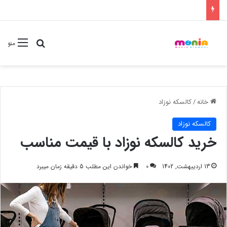
جستجو برا
منو
خانه
/
کالسکه نوزاد
کالسکه نوزاد
خرید کالسکه نوزاد با قیمت مناسب
13 اردیبهشت, 1402
0
خواندن این مطلب 5 دقیقه زمان میبرد