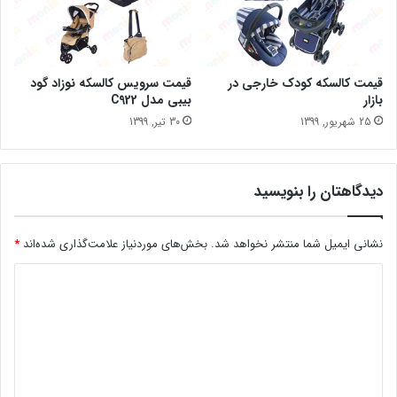
قیمت کالسکه کودک خارجی در
قیمت سرویس کالسکه نوزاد گود
بازار
بیبی مدل C922
25 شهریور, 1399
30 تیر, 1399
دیدگاهتان را بنویسید
نشانی ایمیل شما منتشر نخواهد شد.
بخش‌های موردنیاز علامت‌گذاری شده‌اند
*
د
ی
د
گ
ا