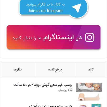
تازه
پرخواننده
نظرها
چسب فرم دهی گوش نوزاد 2 در 100 سانت
2 روز پیش
خرید عمده چسب تب بر کودک