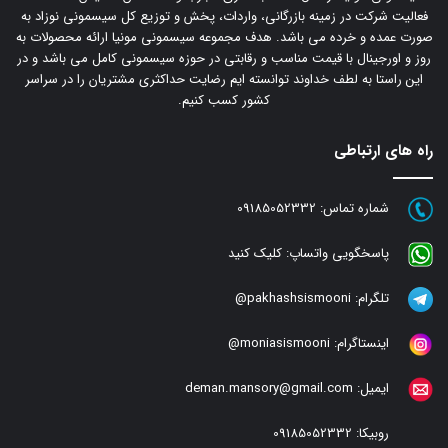
فعالیت شرکت در زمینه بازرگانی، واردات، پخش و توزیع کل سیسمونی نوزاد به
صورت عمده و خرده می باشد. هدف مجموعه سیسمونی مونیا ارائه محصولات به
روز و اورجینال با قیمت مناسب و رقابتی در حوزه سیسمونی کامل می باشد و در
این راستا به لطف خداوند توانسته ایم رضایت حداکثری مشتریان را در سراسر
کشور کسب کنیم.
راه های ارتباطی
شماره تماس:
09185052332
پاسخگویی واتساپ:
کلیک کنید
تلگرام:
pakhashsismooni@
اینستاگرام:
moniasismooni@
ایمیل:
deman.mansory@gmail.com
روبیکا:
09185052332