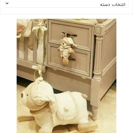
دسته
بندی
ها