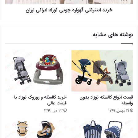
خرید اینترنتی گهواره چوبی نوزاد ایرانی ارزان
نوشته های مشابه
قیمت انواع کالسکه نوزاد بدون
خرید کالسکه و روروک نوزاد با
واسطه
قیمت عالی
21 بهمن, 1399
23 دی, 1399