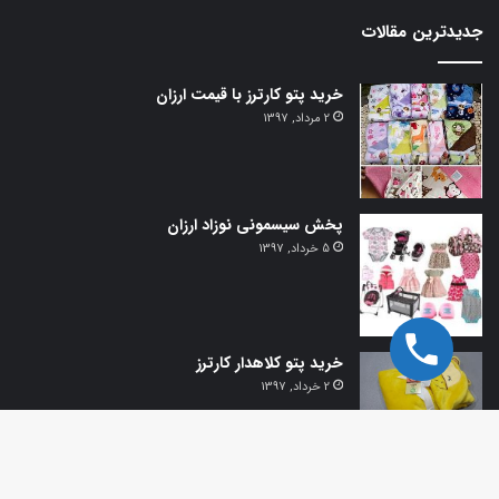
جدیدترین مقالات
خرید پتو کارترز با قیمت ارزان
2 مرداد, 1397
پخش سیسمونی نوزاد ارزان
5 خرداد, 1397
خرید پتو کلاهدار کارترز
2 خرداد, 1397
دک