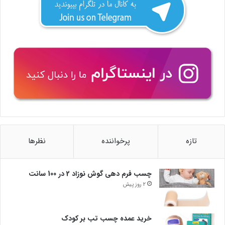
تازه
پرخواننده
نظرها
چسب فرم دهی گوش نوزاد 2 در 100 سانت
2 روز پیش
خرید عمده چسب تب بر کودک