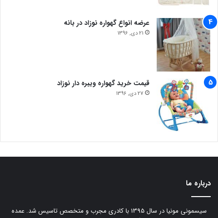
عرضه انواع گهواره نوزاد در بانه
21 دی, 1396
قیمت خرید گهواره ویبره دار نوزاد
27 دی, 1396
درباره ما
سیسمونی مونیا در سال 1395 با کادری مجرب و متخصص تاسیس شد. عمده