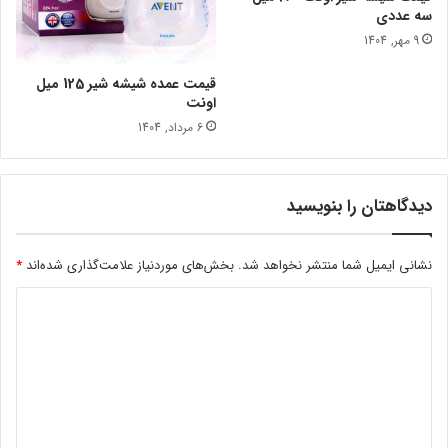
سه عددی
9 مهر, 1404
قیمت عمده شیشه شیر 125 میل
اونت
6 مرداد, 1404
دیدگاهتان را بنویسید
نشانی ایمیل شما منتشر نخواهد شد.
بخش‌های موردنیاز علامت‌گذاری شده‌اند
*
د
ی
د
گ
ا