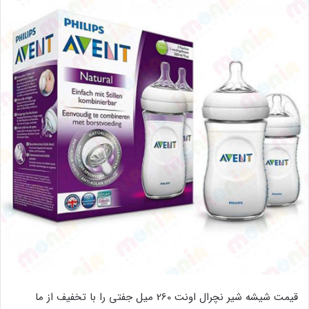
قیمت شیشه شیر نچرال اونت 260 میل جفتی را با تخفیف از ما