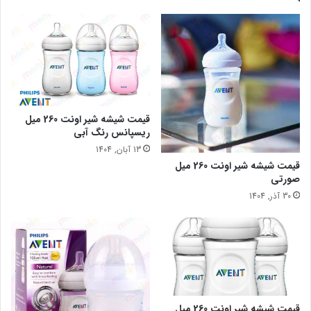
قیمت شیشه شیر اونت 260 میل
ریسپانس رنگ آبی
13 آبان, 1404
قیمت شیشه شیر اونت 260 میل
صورتی
30 آذر, 1404
قیمت شیشه شیر اونت 260 میل