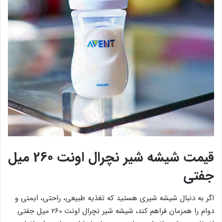
قیمت شیشه شیر نچرال اونت 260 میل
جفتی
اگر به دنبال شیشه شیری هستید که تغذیه طبیعی، راحتی، ایمنی و
دوام را همزمان فراهم کند، شیشه شیر نچرال اونت 260 میل جفتی