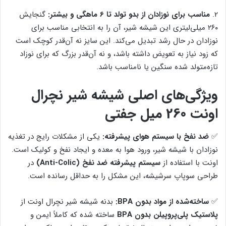
2.
مناسب برای نوزادان از بدو تولد تا 6 ماهگی و بیشتر:
گنجایش
۲۶۰ میلی‌لیتری این شیشه شیر، آن را به انتخابی مناسب برای
نوزادان در حال رشد تبدیل می‌کند. این سایز نه آن‌قدر کوچک است
که زود نیاز به تعویض داشته باشد، و نه آن‌قدر بزرگ که برای نوزاد
تازه‌متولد شده سنگین یا نامناسب باشد.
ویژگی‌های اصلی شیشه شیر نچرال
اونت 260 میل جفتی
✅
ضد نفخ با سیستم هوای پیشرفته:
یکی از مشکلات رایج در تغذیه
نوزادان با شیشه شیر، ورود هوا به معده و ایجاد نفخ و کولیک است.
اونت با استفاده از
سیستم پیشرفته ضد نفخ (Anti-Colic)
در
طراحی سوپاپ سرشیشه، این مشکل را به حداقل رسانده است.
✅
ساخته‌شده از مواد بدون BPA:
بدنه شیشه شیر نچرال اونت از
پلاستیک پلی‌پروپیلن بدون BPA
ساخته شده که کاملاً ایمن و