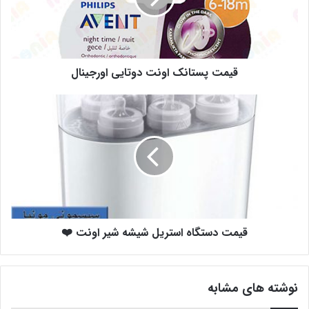
قیمت پستانک اونت دوتایی اورجینال
قیمت دستگاه استریل شیشه شیر اونت ❤️
نوشته های مشابه