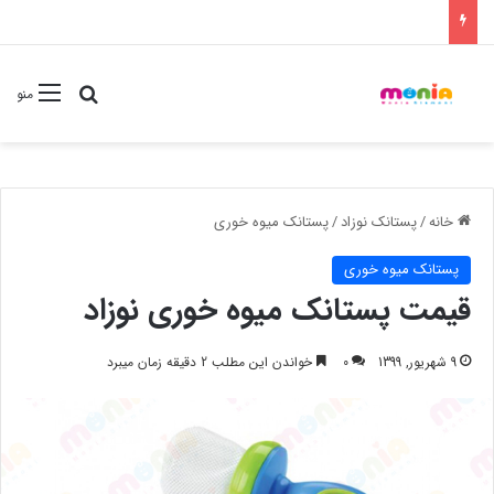
جستجو برا
منو
خانه
/
پستانک نوزاد
/
پستانک میوه خوری
پستانک میوه خوری
قیمت پستانک میوه خوری نوزاد
9 شهریور, 1399
0
خواندن این مطلب 2 دقیقه زمان میبرد