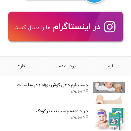
تازه
پرخواننده
نظرها
چسب فرم دهی گوش نوزاد 2 در 100 سانت
3 روز پیش
خرید عمده چسب تب بر کودک
5 روز پیش