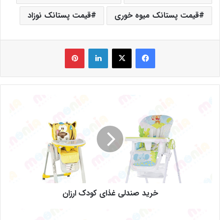
قیمت پستانک میوه خوری
قیمت پستانک نوزاد
فیس بوک
X
لینکدین
‫پین‌ترست
خرید صندلی غذای کودک ارزان