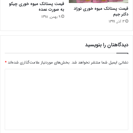
قیمت پستانک میوه خوری چیکو
قیمت پستانک میوه خوری نوزاد
به صورت عمده
دکتر جیم
9 بهمن, 1398
3 آذر, 1399
دیدگاهتان را بنویسید
نشانی ایمیل شما منتشر نخواهد شد.
بخش‌های موردنیاز علامت‌گذاری شده‌اند
*
د
ی
د
گ
ا
ه
*