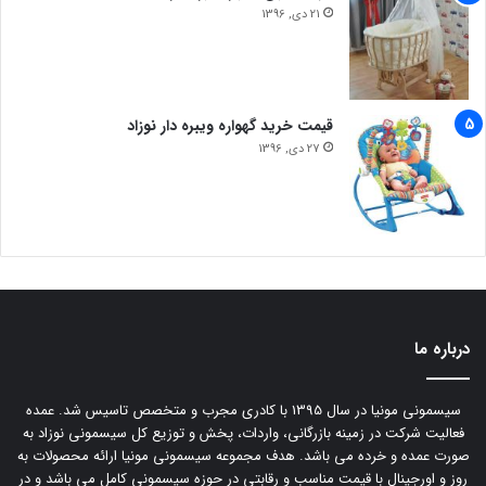
21 دی, 1396
قیمت خرید گهواره ویبره دار نوزاد
27 دی, 1396
درباره ما
سیسمونی مونیا در سال 1395 با کادری مجرب و متخصص تاسیس شد. عمده
فعالیت شرکت در زمینه بازرگانی، واردات، پخش و توزیع کل سیسمونی نوزاد به
صورت عمده و خرده می باشد. هدف مجموعه سیسمونی مونیا ارائه محصولات به
روز و اورجینال با قیمت مناسب و رقابتی در حوزه سیسمونی کامل می باشد و در