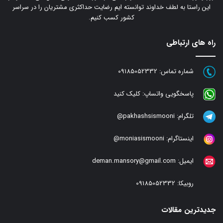
این راستا به لطف خداوند توانسته ایم رضایت حداکثری مشتریان را در سراسر
کشور کسب کنیم.
راه های ارتباطی
شماره تماس:
09185052332
پاسخگویی واتساپ:
کلیک کنید
تلگرام:
pakhashsismooni@
اینستاگرام:
moniasismooni@
ایمیل:
deman.mansory@gmail.com
روبیکا:
09185052332
جدیدترین مقالات