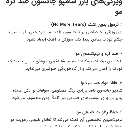
ویژگی‌های بارز شامپو جانسون ضد گره
مو
۱.
فرمول بدون اشک (No More Tears)
این ویژگی اختصاصی برند جانسون باعث می‌شود حتی اگر شامپو با
چشم کودک تماس پیدا کند، سوزش یا اشک ایجاد نشود.
۲.
ضد گره و نرم‌کننده‌ی مو
با داشتن ترکیبات نرم‌کننده ملایم، شانه‌کردن موهای خیس یا خشک
کودک را آسان می‌کند و از گره‌خوردگی جلوگیری می‌نماید.
۳.
فاقد مواد حساسیت‌زا
شامپو جانسون فاقد پارابن، رنگ مصنوعی، سولفات و الکل است؛
بنابراین برای پوست‌های حساس نیز کاملاً ایمن محسوب می‌شود.
۴.
حفظ رطوبت طبیعی مو
فرمولاسیون تخصصی آن کمک می‌کند تا تعادل طبیعی رطوبت مو
حفظ شده و از خشکی و شکنندگی جلوگیری شود.