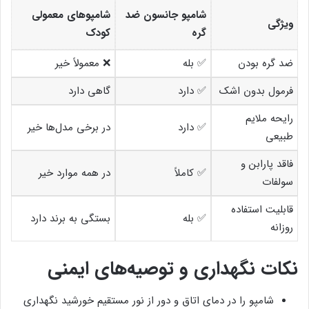
شامپو جانسون ضد
شامپوهای معمولی
ویژگی
گره
کودک
ضد گره بودن
✅ بله
❌ معمولاً خیر
فرمول بدون اشک
✅ دارد
گاهی دارد
رایحه ملایم
✅ دارد
در برخی مدل‌ها خیر
طبیعی
فاقد پارابن و
✅ کاملاً
در همه موارد خیر
سولفات
قابلیت استفاده
✅ بله
بستگی به برند دارد
روزانه
نکات نگهداری و توصیه‌های ایمنی
شامپو را در دمای اتاق و دور از نور مستقیم خورشید نگهداری