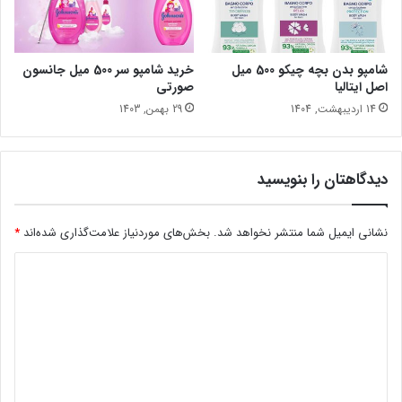
شامپو بدن بچه چیکو 500 میل
خرید شامپو سر 500 میل جانسون
اصل ایتالیا
صورتی
14 اردیبهشت, 1404
29 بهمن, 1403
دیدگاهتان را بنویسید
نشانی ایمیل شما منتشر نخواهد شد.
بخش‌های موردنیاز علامت‌گذاری شده‌اند
*
د
ی
د
گ
ا
ه