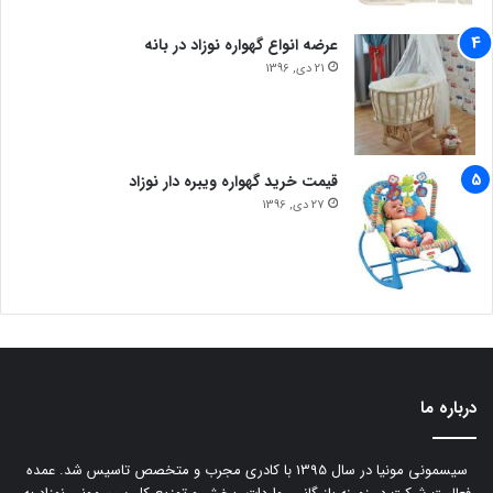
عرضه انواع گهواره نوزاد در بانه
21 دی, 1396
قیمت خرید گهواره ویبره دار نوزاد
27 دی, 1396
درباره ما
سیسمونی مونیا در سال 1395 با کادری مجرب و متخصص تاسیس شد. عمده