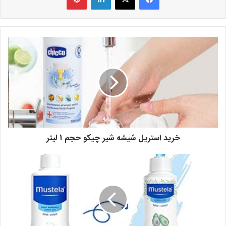
خرید استریل شیشه شیر چیکو حجم 1 لیتر