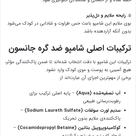
۵.
رایحه ملایم و دل‌پذیر
بوی ملایم این شامپو باعث حس طراوت و شادابی در کودک می‌شود
بدون آنکه آزاردهنده باشد.
ترکیبات اصلی شامپو ضد گره جانسون
ترکیبات این شامپو با دقت انتخاب شده‌اند تا ضمن پاک‌کنندگی مؤثر،
هیچ آسیبی به پوست و موی کودک وارد نشود.
برخی از مهم‌ترین اجزای آن عبارت‌اند از:
آب تصفیه‌شده (Aqua)
– پایه اصلی ترکیب برای
رطوبت‌رسانی طبیعی
سدیم لورت سولفات (Sodium Laureth Sulfate)
–
پاک‌کننده‌ی ملایم بدون تحریک
کوکامیدوپروپیل بتائین (Cocamidopropyl Betaine)
–
ایجاد کف نرم و غیرتحریک‌کننده