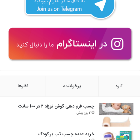
تازه
پرخواننده
نظرها
چسب فرم دهی گوش نوزاد 2 در 100 سانت
2 روز پیش
خرید عمده چسب تب بر کودک