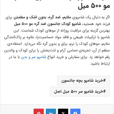
مو 500 میل
اگر به دنبال یک شامپوی
ملایم، ضد گره، بدون اشک و مطمئن
برای
فرزند خود هستید،
شامپو کودک جانسون ضد گره مو ۵۰۰ میل
بهترین گزینه برای مراقبت روزانه از موهای کودک شماست. این
شامپو با ترکیبات طبیعی و فاقد مواد حساسیت‌زا، علاوه بر پاک‌کنندگی
ملایم، موهای کودک را نرم، براق و بدون گره نگه می‌دارد. استفاده‌ی
منظم از آن، تجربه‌ی حمامی آرام و لذت‌بخش را برای کودک و والدین
رقم خواهد زد. برای سفارش و خرید انواع
شامپو سر و بدن
با ما در
ارتباط باشید.
خرید شامپو بچه جانسون
خرید شامپو سر 500 میل اصل
فیس بوک
X
لینکدین
‫پین‌ترست