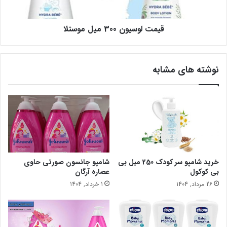
قیمت لوسیون 300 میل موستلا
نوشته های مشابه
خرید شامپو سر کودک 250 میل بی
شامپو جانسون صورتی حاوی
بی کوکول
عصاره آرگان
26 مرداد, 1404
1 خرداد, 1404