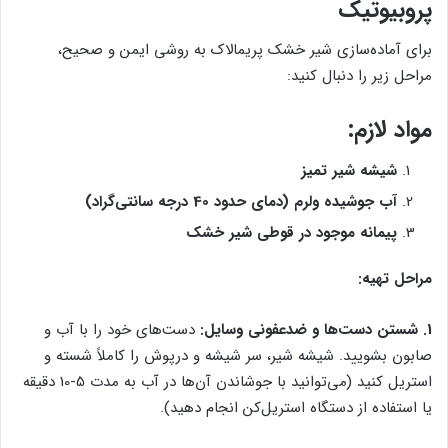
پروبیوتیک
برای آماده‌سازی شیر خشک پریمالاک به روشی ایمن و صحیح،
مراحل زیر را دنبال کنید:
مواد لازم:
شیشه شیر تمیز
آب جوشیده ولرم (دمای حدود 40 درجه سانتی‌گراد)
پیمانه موجود در قوطی شیر خشک
مراحل تهیه:
1. شستن دست‌ها و ضدعفونی وسایل:
دست‌های خود را با آب و
صابون بشویید. شیشه شیر، سر شیشه و درپوش را کاملاً شسته و
استریل کنید (می‌توانید با جوشاندن آن‌ها در آب به مدت 5-10 دقیقه
یا استفاده از دستگاه استریل‌کن انجام دهید).