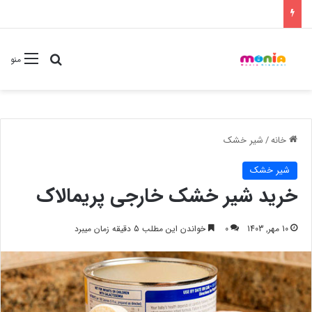
جستجو برا
منو
خانه
/
شیر خشک
شیر خشک
خرید شیر خشک خارجی پریمالاک
10 مهر, 1403
0
خواندن این مطلب 5 دقیقه زمان میبرد