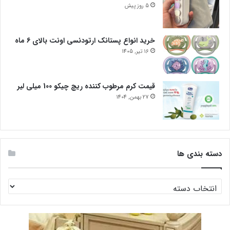
5 روز پیش
خرید انواع پستانک ارتودنسی اونت بالای 6 ماه
16 تیر, 1405
قیمت کرم مرطوب کننده ریچ چیکو 100 میلی لیر
27 بهمن, 1404
دسته بندی ها
دسته
بندی
ها