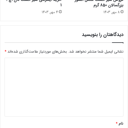
بزرگسالان 850 گرم
1
8 مهر, 1403
4 مهر, 1403
دیدگاهتان را بنویسید
نشانی ایمیل شما منتشر نخواهد شد.
بخش‌های موردنیاز علامت‌گذاری شده‌اند
*
د
ی
د
گ
ا
ه
*
نام
*