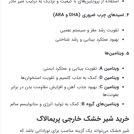
استفاده از پروتئین‌های با کیفیت و نزدیک به ترکیب شیر مادر
4. اسیدهای چرب ضروری (DHA و ARA)
تقویت رشد مغز و سیستم عصبی
بهبود عملکرد بینایی و رشد شناختی
5. ویتامین‌ها
ویتامین A:
تقویت بینایی و عملکرد ایمنی
ویتامین D:
کمک به جذب کلسیم و تقویت استخوان‌ها
ویتامین C:
بهبود جذب آهن و افزایش مقاومت بدن در برابر
عفونت‌ها
ویتامین‌های گروه B:
کمک به تولید انرژی و متابولیسم سالم
خرید شیر خشک خارجی پریمالاک
شیر خشک می‌تواند یک گزینه مناسب برای نوزادانی باشد که