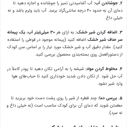
2. جوشاندن آب:
آب آشامیدنی تمیز را جوشانده و اجازه دهید تا
دمای آن به حدود 40 درجه سانتی‌گراد برسد. آب باید ولرم باشد و نه
خیلی داغ.
3. اضافه کردن شیر خشک:
به ازای هر
30 میلی‌لیتر آب
،
یک پیمانه
سر صاف شیر خشک
اضافه کنید (پیمانه موجود در قوطی را استفاده
کنید). مقدار دقیق آب و شیر خشک مورد نیاز را بر اساس سن کودک
از دستورالعمل روی بسته‌بندی محصول بررسی کنید.
4. مخلوط کردن مواد:
شیشه را به آرامی تکان دهید تا پودر کاملاً در
آب حل شود. از تکان دادن شدید خودداری کنید تا حباب‌های هوا
وارد شیر نشود.
5. بررسی دما:
چند قطره از شیر را روی پشت دست خود بریزید تا
مطمئن شوید که دمای آن برای کودک مناسب است (نه خیلی داغ و
نه سرد).