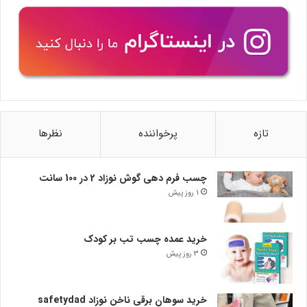
تازه
پرخواننده
نظرها
چسب فرم دهی گوش نوزاد 2 در 100 سانت
1 روز پیش
خرید عمده چسب تب بر کودک
3 روز پیش
خرید سوهان برقی ناخن نوزاد safetydad