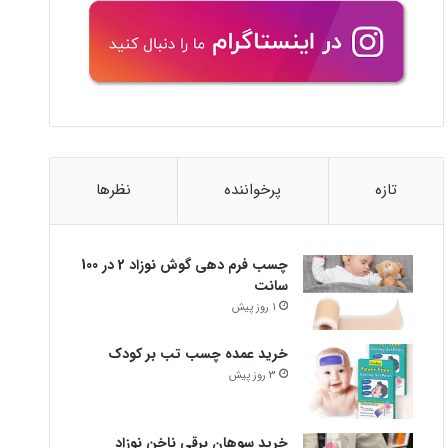
تازه
پرخواننده
نظرها
چسب فرم دهی گوش نوزاد 2 در 100
سانت
1 روز پیش
خرید عمده چسب تب بر کودک
3 روز پیش
خرید سوهان برقی ناخن نوزاد