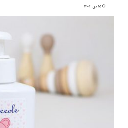
15 دی, 1404