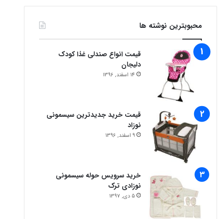
محبوبترین نوشته ها
قیمت انواع صندلی غذا کودک
دلیجان
14 اسفند, 1396
قیمت خرید جدیدترین سیسمونی
نوزاد
9 اسفند, 1396
خرید سرویس حوله سیسمونی
نوزادی ترک
5 دی, 1397