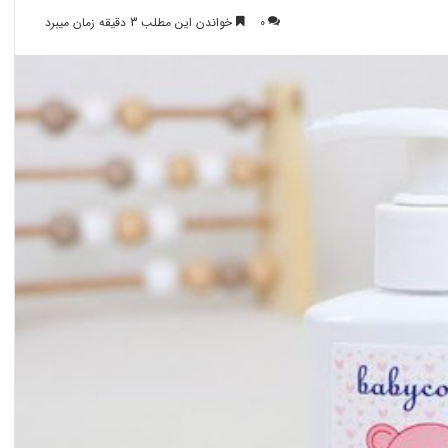
0
خواندن این مطلب 3 دقیقه زمان میبرد