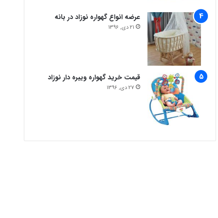
عرضه انواع گهواره نوزاد در بانه
21 دی, 1396
قیمت خرید گهواره ویبره دار نوزاد
27 دی, 1396