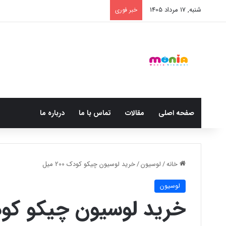
شنبه, 17 مرداد 1405
خبر فوری
صفحه اصلی
مقالات
تماس با ما
درباره ما
خانه
/
لوسیون
/
خرید لوسیون چیکو کودک 200 میل
لوسیون
خرید لوسیون چیکو کودک 200