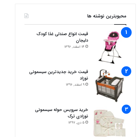
محبوبترین نوشته ها
قیمت انواع صندلی غذا کودک
دلیجان
14 اسفند, 1396
قیمت خرید جدیدترین سیسمونی
نوزاد
9 اسفند, 1396
خرید سرویس حوله سیسمونی
نوزادی ترک
5 دی, 1397