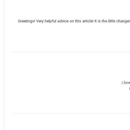
Greetings! Very helpful advice on this article! It is the little ch
I lo