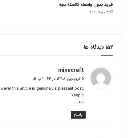
خرید بدون واسطه کالسکه بچه
21 مرداد, 1402
‫154 دیدگاه ها
گ
minecraft
ف
5 فروردین, 1398 در 12:44 ب.ظ
ت
wever this article is genuinely a pleasant post,
:
keep it
up.
پاسخ