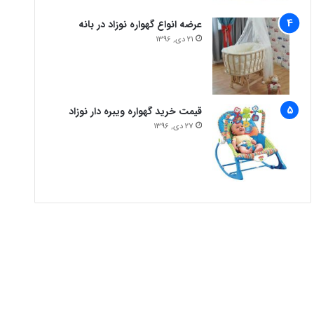
عرضه انواع گهواره نوزاد در بانه
21 دی, 1396
قیمت خرید گهواره ویبره دار نوزاد
27 دی, 1396