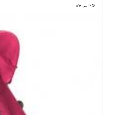
17 مهر, 1396