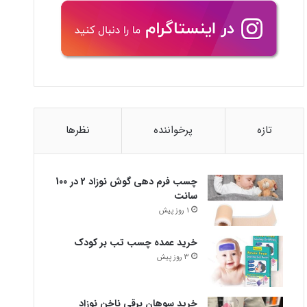
تازه
پرخواننده
نظرها
چسب فرم دهی گوش نوزاد 2 در 100
سانت
1 روز پیش
خرید عمده چسب تب بر کودک
3 روز پیش
خرید سوهان برقی ناخن نوزاد