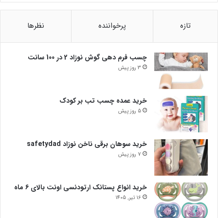
تازه
پرخواننده
نظرها
چسب فرم دهی گوش نوزاد 2 در 100 سانت
3 روز پیش
خرید عمده چسب تب بر کودک
5 روز پیش
خرید سوهان برقی ناخن نوزاد safetydad
7 روز پیش
خرید انواع پستانک ارتودنسی اونت بالای 6 ماه
16 تیر, 1405