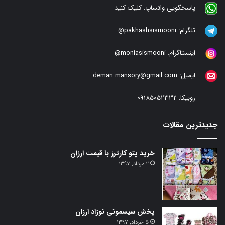
پاسخگویی واتساپ:
کلیک کنید
تلگرام:
pakhashsismooni@
اینستاگرام:
moniasismooni@
ایمیل:
deman.mansory@gmail.com
روبیکا:
09185052332
جدیدترین مقالات
خرید پتو کارترز با قیمت ارزان
2 مرداد, 1397
پخش سیسمونی نوزاد ارزان
5 خرداد, 1397