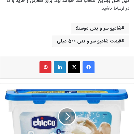
میل اصل بهترین انتخاب شما خواهد بود. برای سفارش و خرید با ما
در ارتباط باشید.
شامپو سر و بدن موستلا
قیمت شامپو سر و بدن 500 میلی
فیس بوک
X
لینکدین
‫پین‌ترست