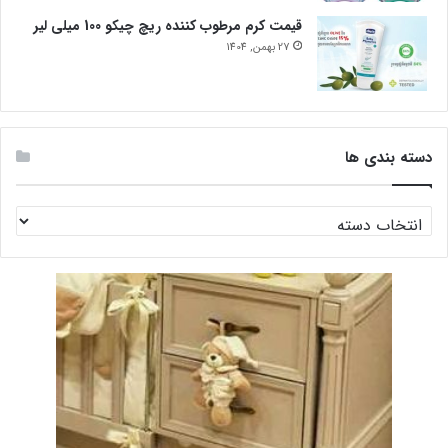
قیمت کرم مرطوب کننده ریچ چیکو 100 میلی لیر
27 بهمن, 1404
دسته بندی ها
دسته
بندی
ها