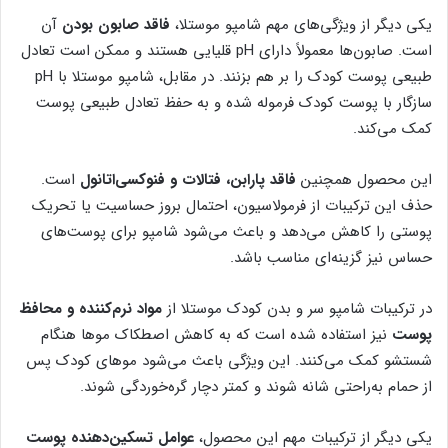
یکی دیگر از ویژگی‌های مهم شامپو موستلا،
فاقد صابون بودن
آن
است. صابون‌ها معمولاً دارای pH قلیایی هستند و ممکن است تعادل
طبیعی پوست کودک را بر هم بزنند. در مقابل، شامپو موستلا با pH
سازگار با پوست کودک فرموله شده و به حفظ تعادل طبیعی پوست
کمک می‌کند.
این محصول همچنین
فاقد پارابن، فتالات و فنوکسی‌اتانول
است.
حذف این ترکیبات از فرمولاسیون، احتمال بروز حساسیت یا تحریک
پوستی را کاهش می‌دهد و باعث می‌شود شامپو برای پوست‌های
حساس نیز گزینه‌ای مناسب باشد.
در ترکیبات شامپو سر و بدن کودک موستلا از
مواد نرم‌کننده و محافظ
پوست
نیز استفاده شده است که به کاهش اصطکاک موها هنگام
شستشو کمک می‌کنند. این ویژگی باعث می‌شود موهای کودک پس
از حمام به‌راحتی شانه شوند و کمتر دچار گره‌خوردگی شوند.
یکی دیگر از ترکیبات مهم این محصول،
عوامل تسکین‌دهنده پوست