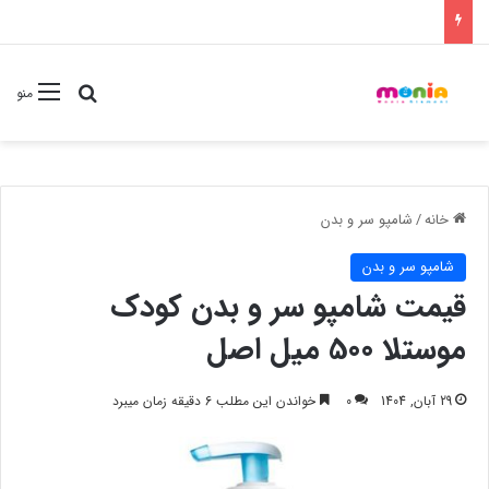
جستجو برا
منو
خانه
/
شامپو سر و بدن
شامپو سر و بدن
قیمت شامپو سر و بدن کودک
موستلا 500 میل اصل
29 آبان, 1404
0
خواندن این مطلب 6 دقیقه زمان میبرد