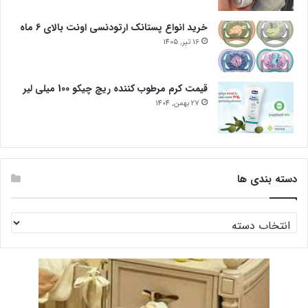
خرید انواع پستانک ارتودنسی اونت بالای 6 ماه
16 تیر, 1405
قیمت کرم مرطوب کننده ریچ چیکو 100 میلی لیر
27 بهمن, 1404
دسته بندی ها
دسته
بندی
ها