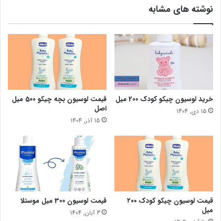
نوشته های مشابه
خرید لوسیون چیکو کودک 200 میل
قیمت لوسیون بچه چیکو 500 میل
اصل
15 دی, 1404
15 آذر, 1404
قیمت لوسیون چیکو کودک ۲۰۰
قیمت لوسیون 300 میل موستلا
میل
3 آبان, 1404