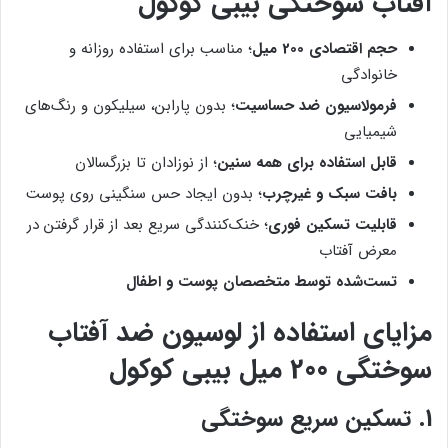
آفتاب سوختگی بیبی کوکول
حجم اقتصادی 200 میل
؛ مناسب برای استفاده روزانه و
خانوادگی
فرمولاسیون ضد حساسیت
؛ بدون پارابن، سیلیکون و رنگ‌های
شیمیایی
قابل استفاده برای همه سنین
؛ از نوزادان تا بزرگسالان
بافت سبک و غیرچرب
؛ بدون ایجاد حس سنگینی روی پوست
قابلیت تسکین فوری
؛ خنک‌کنندگی سریع بعد از قرار گرفتن در
معرض آفتاب
تست‌شده توسط متخصصان پوست و اطفال
مزایای استفاده از لوسیون ضد آفتاب
سوختگی 200 میل بیبی کوکول
1.
تسکین سریع سوختگی