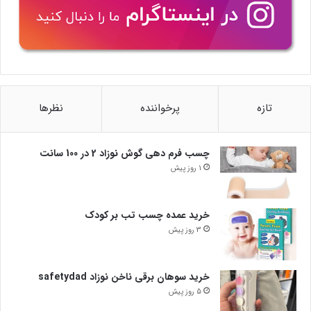
تازه
پرخواننده
نظرها
چسب فرم دهی گوش نوزاد 2 در 100 سانت
1 روز پیش
خرید عمده چسب تب بر کودک
3 روز پیش
خرید سوهان برقی ناخن نوزاد safetydad
5 روز پیش