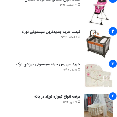
14 اسفند, 1396
قیمت خرید جدیدترین سیسمونی نوزاد
9 اسفند, 1396
خرید سرویس حوله سیسمونی نوزادی ترک
5 دی, 1397
عرضه انواع گهواره نوزاد در بانه
21 دی, 1396