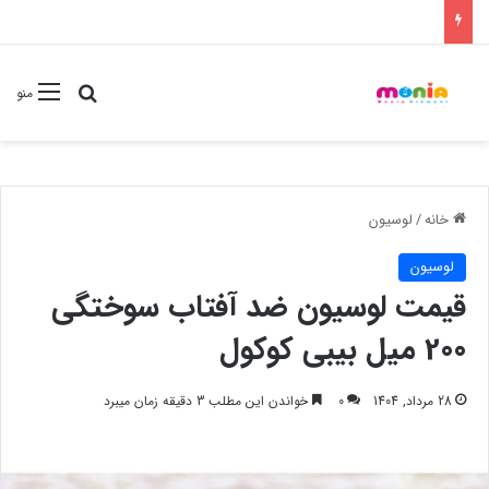
جستجو برا
منو
خانه
/
لوسیون
لوسیون
قیمت لوسیون ضد آفتاب سوختگی
200 میل بیبی کوکول
28 مرداد, 1404
0
خواندن این مطلب 3 دقیقه زمان میبرد