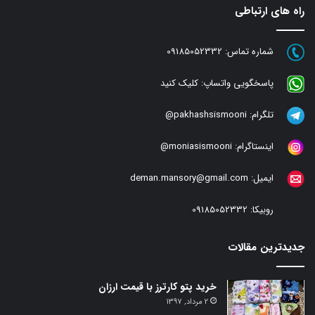
راه های ارتباطی
شماره تماس:
09185052332
پاسخگویی واتساپ:
کلیک کنید
تلگرام:
pakhashsismooni@
اینستاگرام:
moniasismooni@
ایمیل:
deman.mansory@gmail.com
روبیکا:
09185052332
جدیدترین مقالات
خرید پتو کارترز با قیمت ارزان
2 مرداد, 1397