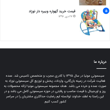
قیمت خرید گهواره ویبره دار نوزاد
27 دی, 1396
درباره ما
سیسمونی مونیا در سال 1395 با کادری مجرب و متخصص تاسیس شد. عمده
فعالیت شرکت در زمینه بازرگانی، واردات، پخش و توزیع کل سیسمونی نوزاد به
صورت عمده و خرده می باشد. هدف مجموعه سیسمونی مونیا ارائه محصولات به
روز و اورجینال با قیمت مناسب و رقابتی در حوزه سیسمونی کامل می باشد و در
این راستا به لطف خداوند توانسته ایم رضایت حداکثری مشتریان را در سراسر
کشور کسب کنیم.