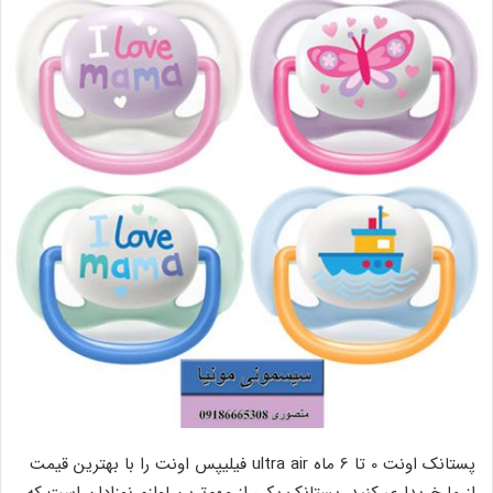
پستانک اونت 0 تا 6 ماه ultra air فیلیپس اونت را با بهترین قیمت
از ما خریداری کنید. پستانک یکی از مهم‌ترین لوازم نوزادان است که