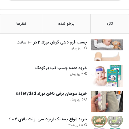
تازه
پرخواننده
نظرها
چسب فرم دهی گوش نوزاد 2 در 100 سانت
1 روز پیش
خرید عمده چسب تب بر کودک
3 روز پیش
خرید سوهان برقی ناخن نوزاد safetydad
5 روز پیش
خرید انواع پستانک ارتودنسی اونت بالای 6 ماه
16 تیر, 1405