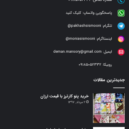
پاسخگویی واتساپ:
کلیک کنید
تلگرام:
pakhashsismooni@
اینستاگرام:
moniasismooni@
ایمیل:
deman.mansory@gmail.com
روبیکا:
09185052332
جدیدترین مقالات
خرید پتو کارترز با قیمت ارزان
2 مرداد, 1397