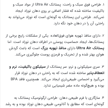
1. طراحی فوق سبک و راحت: پستانک Ultra Air از مواد سبک و
باکیفیت ساخته شده که فشار اضافی بر روی دهان نوزاد ایجاد
نمی‌کند. طراحی این پستانک به گونه‌ای است که نوزاد می‌تواند به
راحتی آن را در دهان خود نگه دارد.
2. دارای منافذ تهویه هوای فوق‌العاده: یکی از مشکلات رایج برخی از
پستانک‌ها، ایجاد حساسیت پوستی در اطراف دهان نوزاد است. اما
پستانک Ultra Air
دارای
منافذ تهویه بزرگ
است که باعث گردش
هوای بهتر شده و از تحریک و قرمزی پوست جلوگیری می‌کند.
3. سری سیلیکونی و نرم: سر پستانک از
سیلیکون باکیفیت، نرم و
انعطاف‌پذیر
ساخته شده است که به راحتی در دهان نوزاد قرار
می‌گیرد و احساس طبیعی‌تری ایجاد می‌کند. همچنین، فاقد BPA
بوده و هیچ‌گونه ماده مضر شیمیایی ندارد.
4. سازگاری با فرم طبیعی دهان: طراحی ارگونومیک پستانک به
گونه‌ای است که مطابق با آناتومی طبیعی دهان نوزاد بوده و به رشد