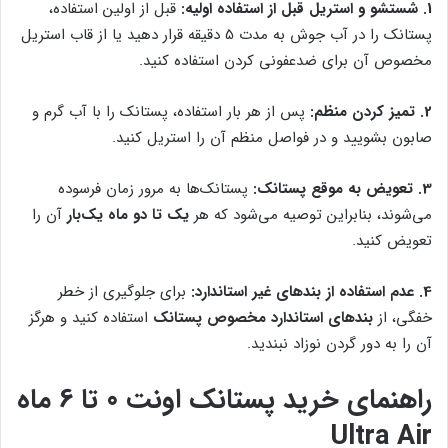
1. شستشو و استریل قبل از استفاده اولیه:
قبل از اولین استفاده،
پستانک را در آب جوش به مدت 5 دقیقه قرار دهید یا از قاب استریل
مخصوص آن برای ضدعفونی کردن استفاده کنید.
2. تمیز کردن منظم:
پس از هر بار استفاده، پستانک را با آب گرم و
صابون بشویید و در فواصل منظم آن را استریل کنید.
3. تعویض به موقع پستانک:
پستانک‌ها به مرور زمان فرسوده
می‌شوند، بنابراین توصیه می‌شود که هر
یک تا دو ماه یک‌بار
آن را
تعویض کنید.
4. عدم استفاده از بندهای غیر استاندارد:
برای جلوگیری از خطر
خفگی، از
بندهای استاندارد مخصوص پستانک
استفاده کنید و هرگز
آن را به دور گردن نوزاد نبندید.
راهنمای خرید پستانک اونت 0 تا 6 ماه
Ultra Air