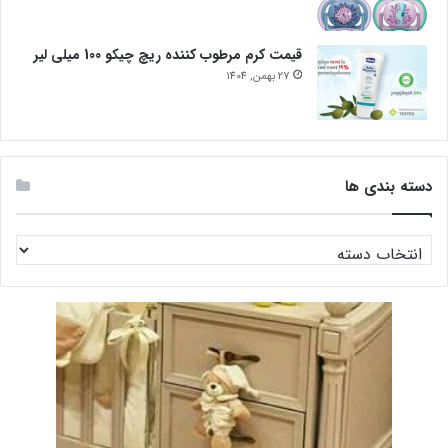
قیمت کرم مرطوب کننده ریچ چیکو 100 میلی لیر
27 بهمن, 1404
دسته بندی ها
دسته
بندی
ها