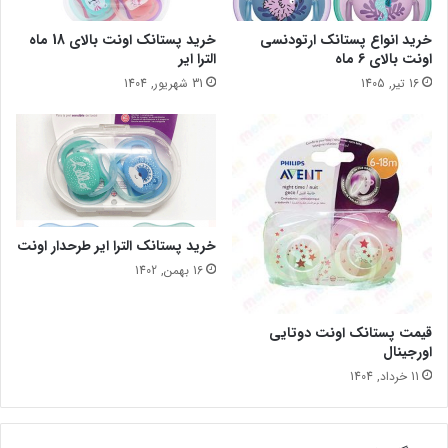
خرید انواع پستانک ارتودنسی
خرید پستانک اونت بالای 18 ماه
اونت بالای 6 ماه
الترا ایر
16 تیر, 1405
31 شهریور, 1404
خرید پستانک الترا ایر طرحدار اونت
16 بهمن, 1402
قیمت پستانک اونت دوتایی
اورجینال
11 خرداد, 1404