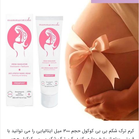
کرم ترک شکم بی بی کوکول حجم 300 میل ایتالیایی را می توانید با
قیمتی ویژه از ما خریداری کنید. کرم ترک شکم بی بی کوکول حجم