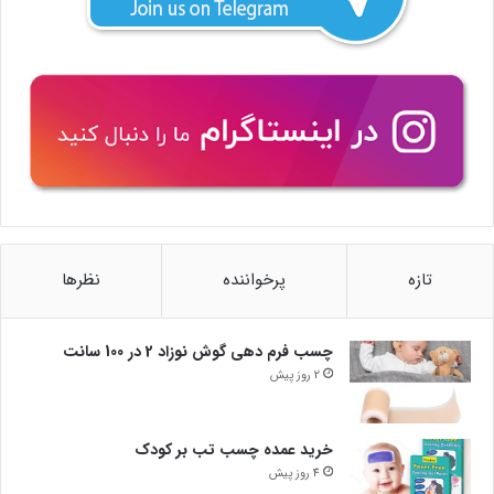
تازه
پرخواننده
نظرها
چسب فرم دهی گوش نوزاد 2 در 100 سانت
2 روز پیش
خرید عمده چسب تب بر کودک
4 روز پیش