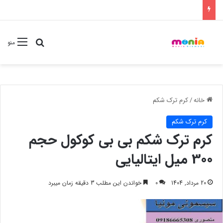
جستجو برا
منو
خانه
/
کرم ترک شکم
کرم ترک شکم
کرم ترک شکم بی بی کوکول حجم
300 میل ایتالیایی
20 مرداد, 1404
0
خواندن این مطلب 3 دقیقه زمان میبرد